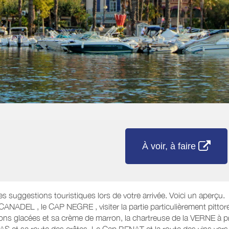
À voir, à faire
es suggestions touristiques lors de votre arrivée. Voici un aperçu.
L CANADEL , le CAP NEGRE , visiter la partie particulièrement pit
 glacées et sa crème de marron, la chartreuse de la VERNE à pro