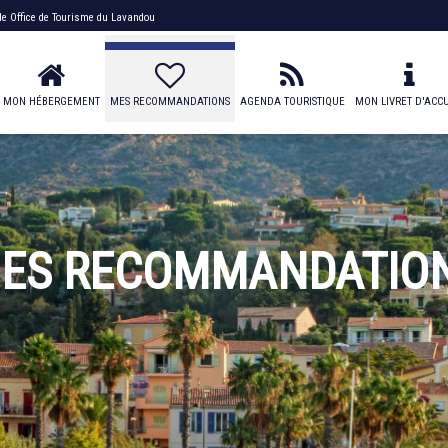
 de
Office de Tourisme du Lavandou
MON HÉBERGEMENT
MES RECOMMANDATIONS
AGENDA TOURISTIQUE
MON LIVRET D'ACCU
ES RECOMMANDATIO