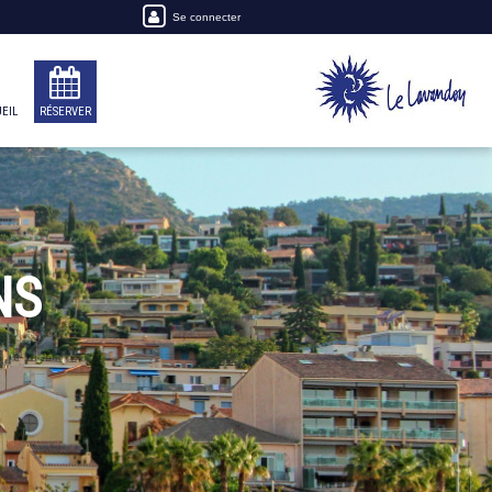
Se connecter
EIL
RÉSERVER
NS