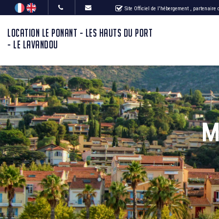
Site Officiel de l'hébergement
, partenaire
LOCATION LE PONANT - LES HAUTS DU PORT
- LE LAVANDOU
M