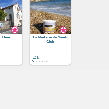
la Théo
La Miellerie de Saint-
Clair
1.1 km
Le Lavandou