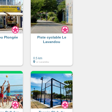
u Plongée
Piste cyclable Le
Lavandou
0.5 km
Le Lavandou