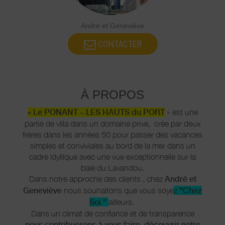
André et Geneviéve
CONTACTER
À PROPOS
« Le PONANT – LES HAUTS du PORT
» est une
partie de villa dans un domaine prive, crée par deux
frères dans les années 50 pour passer des vacances
simples et conviviales au bord de la mer dans un
cadre idyllique avec une vue exceptionnelle sur la
baie du Lavandou.
Dans notre approche des clients , chez
André et
Geneviève
nous souhaitons que vous soye
z
"Chez
Soi "
ailleurs.
Dans un climat de confiance et de transparence
nous
contribuerons à vous faire découvrir notre