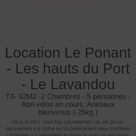
Location Le Ponant
- Les hauts du Port
- Le Lavandou
T3- 62M2 -2 Chambres - 5 personnes -
Abri-vélos en cours, Animaux
bienvenus (-25kg )
Situé en RDJ , il est frais naturellement ( du fait de son
adossement à la colline sur sa partie arrière) deux chambres
climatisées qui permettent de dormir au frais par ces temps