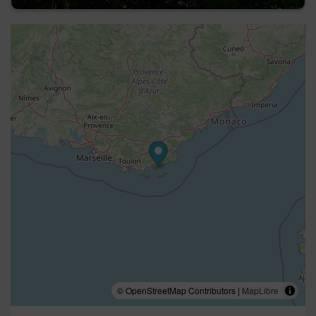
© OpenStreetMap Contributors |
MapLibre