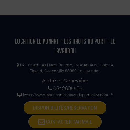
LOCATION LE PONANT - LES HAUTS DU PORT - LE
LAVANDOU
Le Ponant Les Hauts du Port, 19 Avenue du Colonel
Rigaud, Centre-ville 83980 Le Lavandou
André et Geneviéve
0612695595
https://www.leponant-leshautsduport-lelavandou.fr
DISPONIBILITÉS/RÉSERVATION
CONTACTER PAR MAIL