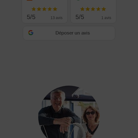
5/5
5/5
13 avis
1 avis
Déposer un avis