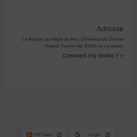
Adresse
Le Ponant Les Hauts du Port, 19 Avenue du Colonel
Rigaud, Centre-ville 83980 Le Lavandou
Comment m'y rendre ? >
PAP Vacances
Google